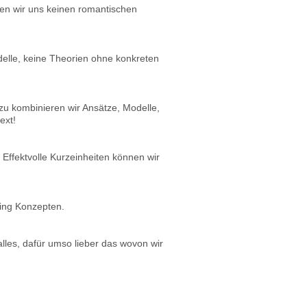
ben wir uns keinen romantischen
odelle, keine Theorien ohne konkreten
azu kombinieren wir Ansätze, Modelle,
text!
Effektvolle Kurzeinheiten können wir
ning Konzepten.
 alles, dafür umso lieber das wovon wir