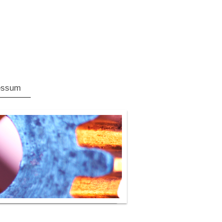
essum