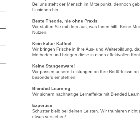
Bei uns steht der Mensch im Mittelpunkt, dennoch ge
Illusionen hin.
Beste Theorie, nie ohne Praxis
Wir statten Sie mit dem aus, was Ihnen hilft. Keine M
Nutzen.
Kein kalter Kaffee!
Wir bringen Frische in Ihre Aus- und Weiterbildung, d
Methoden und bringen diese in einen effektvollen Kon
Keine Stangenware!
Wir passen unsere Leistungen an Ihre Bedürfnisse an. 
besonders empfehlen.
Blended Learning
Wir sichern nachhaltige Lerneffekte mit Blended Lear
Expertise
Schuster bleib bei deinen Leisten. Wir trainieren nicht
etwas verstehen!