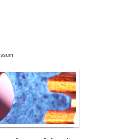
essum